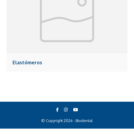
Elastómeros
© Copyright 2026 - Biodental