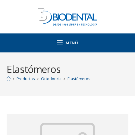
MENÚ
Elastómeros
>
Productos
>
Ortodoncia
>
Elastómeros