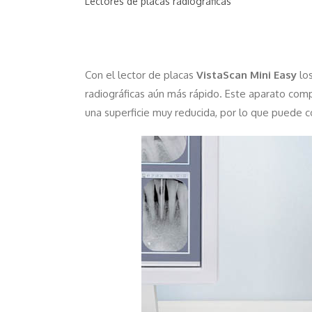
Lectores de placas radiográficas
Con el lector de placas
VistaScan Mini Easy
los
radiográficas aún más rápido. Este aparato comp
una superficie muy reducida, por lo que puede c