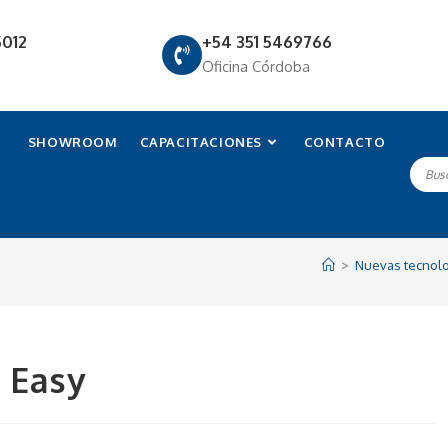
5012
+54 351 5469766
Oficina Córdoba
SHOWROOM
CAPACITACIONES
CONTACTO
>
Nuevas tecnol
i Easy