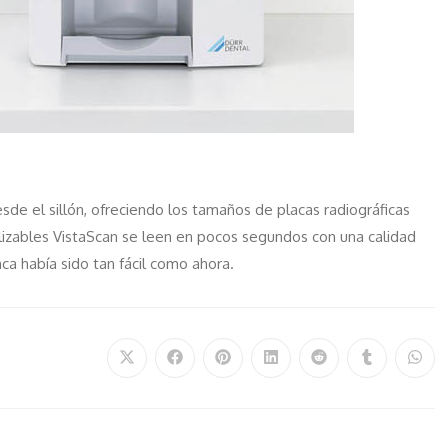
sde el sillón, ofreciendo los tamaños de placas radiográficas
tilizables VistaScan se leen en pocos segundos con una calidad
nca había sido tan fácil como ahora.