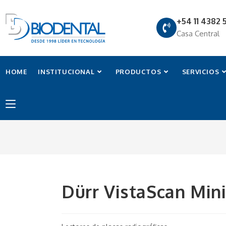
+54 11 4382 
Casa Central
HOME
INSTITUCIONAL
PRODUCTOS
SERVICIOS
Dürr VistaScan Min