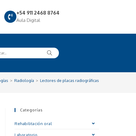
+54 911 2468 8764
Aula Digital
ogías
>
Radiología
>
Lectores de placas radiográficas
Categorías
Rehabilitación oral
Laboratorio